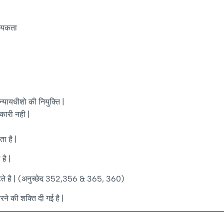
श्यकता
न्यायधीशो की नियुक्ति |
यकारी नही |
ता है |
 है |
िपटते है | (अनुच्छेद 352,356 & 365, 360)
रने की शक्ति दी गई है |