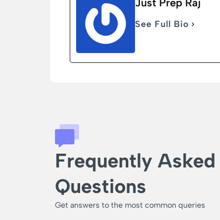
Just Prep Raj
See Full Bio
Frequently Asked
Questions
Get answers to the most common queries