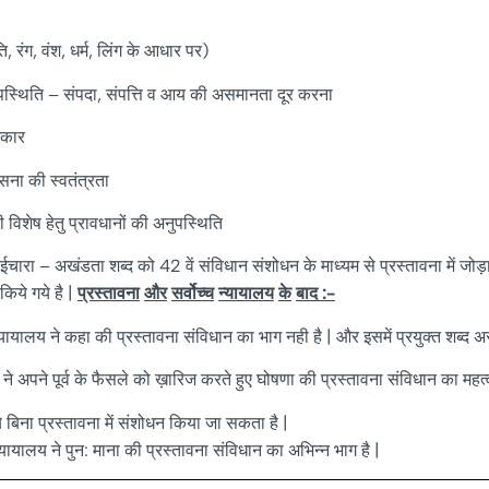
ाति, रंग, वंश, धर्म, लिंग के आधार पर)
अनुपस्थिति – संपदा, संपत्ति व आय की असमानता दूर करना
िकार
ासना की स्वतंत्रता
 विशेष हेतु प्रावधानों की अनुपस्थिति
ा – अखंडता शब्द को 42 वें संविधान संशोधन के माध्यम से प्रस्तावना में जोड़ा ग
किये गये है |
प्रस्तावना
और
सर्वोच्च
न्यायालय
के
बाद
:-
 न्यायालय ने कहा की प्रस्तावना संविधान का भाग नही है | और इसमें प्रयुक्त शब्द अस्
य ने अपने पूर्व के फैसले को ख़ारिज करते हुए घोषणा की प्रस्तावना संविधान का महत्वपू
बिना प्रस्तावना में संशोधन किया जा सकता है |
न्यायालय ने पुन: माना की प्रस्तावना संविधान का अभिन्न भाग है |