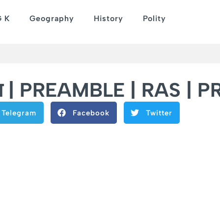
G K
Geography
History
Polity
तावना | PREAMBLE | RAS | 
Telegram
Facebook
Twitter