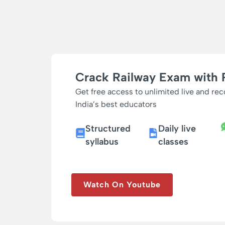
Crack Railway Exam with 
Get free access to unlimited live and re
India’s best educators
Structured
Daily live
syllabus
classes
Watch On Youtube