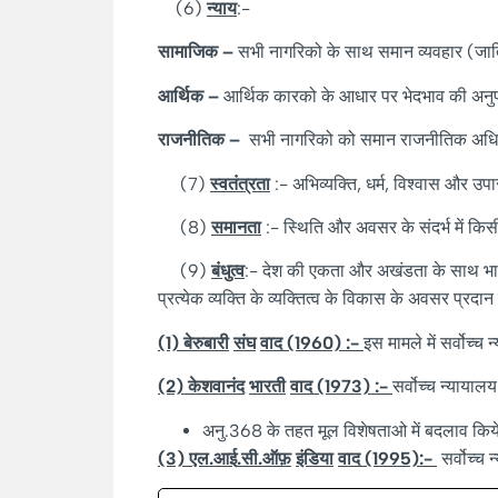
(6)
न्याय
:-
सामाजिक
–
सभी नागरिको के साथ समान व्यवहार (ज
आर्थिक
–
आर्थिक कारको के आधार पर भेदभाव की 
राजनीतिक
–
सभी नागरिको को समान राजनीतिक अध
(7)
स्वतंत्रता
:- अभिव्यक्ति, धर्म, विश्वास और उप
(8)
समानता
:- स्थिति और अवसर के संदर्भ में किसी
(9)
बंधुत्व
:- देश की एकता और अखंडता के साथ भाईचार
प्रत्येक व्यक्ति के व्यक्तित्व के विकास के अवसर प्रदान 
(1)
बेरुबारी
संघ
वाद
(1960) :-
इस मामले में सर्वोच्च
(2)
केशवानंद
भारती
वाद
(1973) :-
सर्वोच्च न्यायाल
अनु.368 के तहत मूल विशेषताओ में बदलाव किये 
(3)
एल
.
आई
.
सी
.
ऑफ़
इंडिया
वाद
(1995):-
सर्वोच्च 