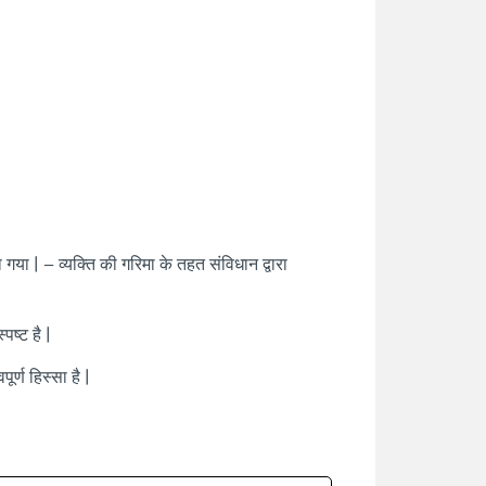
या | – व्यक्ति की गरिमा के तहत संविधान द्वारा
पष्ट है |
र्ण हिस्सा है |