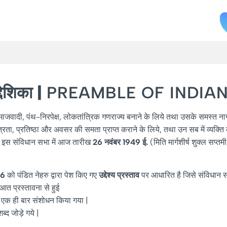
्देशिका |
PREAMBLE OF INDIA
, समाजवादी, पंथ-निरपेक्ष, लोकतांत्रिक गणराज्य बनाने के लिये तथा उसके समस्त
त्रता, प्रतिष्ठा और अवसर की समता प्राप्त कराने के लिये, तथा उन सब में व्यक्
नी इस संविधान सभा में आज तारीख
26
नवंबर
1949
ई
.
(मिति मार्गशीर्ष शुक्ल सप्
46
को पंडित नेहरु द्वारा पेश किए गए
उद्देश्य
प्रस्ताव
पर आधारित है जिसे संविधान 
आत प्रस्तावना से हुई
ं एक ही बार संशोधन किया गया |
्द जोड़े गये |