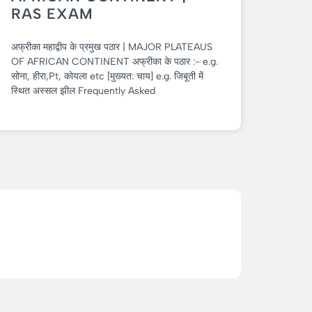
RAS EXAM
अफ्रीका महाद्वीप के प्रमुख पठार | MAJOR PLATEAUS
OF AFRICAN CONTINENT अफ्रीका के पठार :- e.g.
सोना, हीरा,Pt, कोयला etc [मुख्यत: चाय] e.g. जिबूती में
स्थित अस्सल झील Frequently Asked