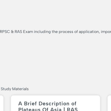
 RPSC & RAS Exam including the process of application, importa
 Study Materials
A Brief Description of
Plateaus Of Asia | RAS