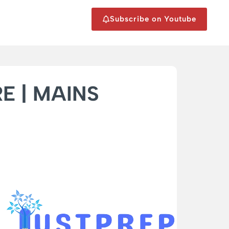
Subscribe on Youtube
PRE | MAINS