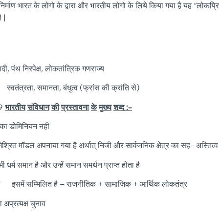
ा निर्माण भारत के लोगो के द्वारा और भारतीय लोगो के लिये किया गया है यह “लोकप्र
 |
ादी, पंथ निरपेक्ष, लोकतांत्रिक गणराज्य
 स्वतंत्रता, समानता, बंधुत्व (फ्रांस की क्रांति से)
49
भारतीय
संविधान
की
प्रस्तावना
के
मुख्य
शब्द
:-
ेश का डोमिनियन नही
्रित मॉडल अपनाया गया है अर्थात् निजी और सार्वजनिक क्षेत्र का सह- अस्तित्व ह
ी धर्म समान है और उन्हें समान समर्थन प्राप्त होता है
 में इसमें सम्मिलित है – राजनीतिक + सामाजिक + आर्थिक लोकतंत्र
 अप्रत्यक्ष चुनाव