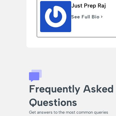
Just Prep Raj
See Full Bio
Frequently Asked
Questions
Get answers to the most common queries