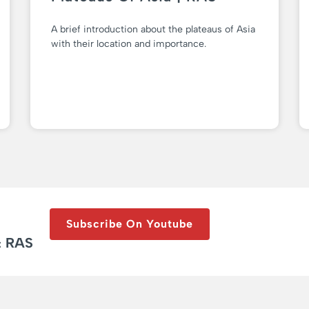
A brief introduction about the plateaus of Asia
with their location and importance.
Subscribe On Youtube
& RAS