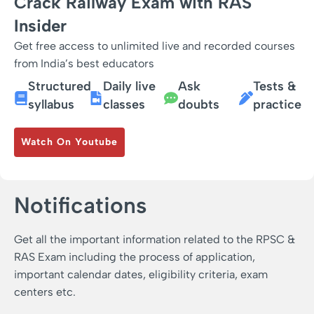
Crack Railway Exam with RAS
Insider
Get free access to unlimited live and recorded courses
from India’s best educators
Structured
Daily live
Ask
Tests &
syllabus
classes
doubts
practice
Watch On Youtube
Notifications
Get all the important information related to the RPSC &
RAS Exam including the process of application,
important calendar dates, eligibility criteria, exam
centers etc.