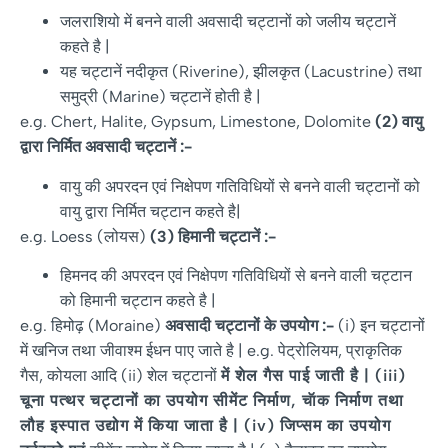
जलराशियो में बनने वाली अवसादी चट्टानों को जलीय चट्टानें
कहते है |
यह चट्टानें नदीकृत (Riverine), झीलकृत (Lacustrine) तथा
समुद्री (Marine) चट्टानें होती है |
e.g. Chert, Halite, Gypsum, Limestone, Dolomite
(2)
वायु
द्वारा
निर्मित
अवसादी
चट्टानें
:-
वायु की अपरदन एवं निक्षेपण गतिविधियों से बनने वाली चट्टानों को
वायु द्वारा निर्मित चट्टान कहते है|
e.g. Loess (लोयस)
(3)
हिमानी
चट्टानें
:-
हिमनद की अपरदन एवं निक्षेपण गतिविधियों से बनने वाली चट्टान
को हिमानी चट्टान कहते है |
e.g. हिमोढ़ (Moraine)
अवसादी
चट्टानों
के
उपयोग
:-
(i) इन चट्टानों
में खनिज तथा जीवाश्म ईधन पाए जाते है | e.g. पेट्रोलियम, प्राकृतिक
गैस, कोयला आदि (ii) शेल चट्टानों
में शेल गैस पाई जाती है | (iii)
चूना पत्थर चट्टानों का उपयोग सीमेंट निर्माण, चॅाक निर्माण तथा
लौह इस्पात उद्योग में किया जाता है | (iv) जिप्सम का उपयोग