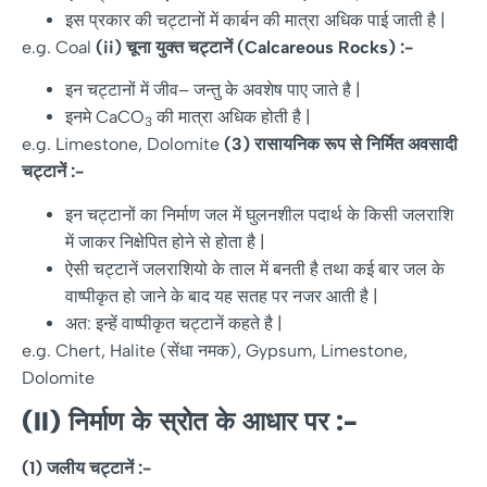
इस प्रकार की चट्टानों में कार्बन की मात्रा अधिक पाई जाती है |
e.g. Coal
(ii)
चूना
युक्त
चट्टानें
(Calcareous Rocks) :-
इन चट्टानों में जीव– जन्तु के अवशेष पाए जाते है |
इनमे CaCO
की मात्रा अधिक होती है |
3
e.g. Limestone, Dolomite
(3)
रासायनिक
रूप
से
निर्मित
अवसादी
चट्टानें
:-
इन चट्टानों का निर्माण जल में घुलनशील पदार्थ के किसी जलराशि
में जाकर निक्षेपित होने से होता है |
ऐसी चट्टानें जलराशियो के ताल में बनती है तथा कई बार जल के
वाष्पीकृत हो जाने के बाद यह सतह पर नजर आती है |
अत: इन्हें वाष्पीकृत चट्टानें कहते है |
e.g. Chert, Halite (सेंधा नमक), Gypsum, Limestone,
Dolomite
(II)
निर्माण
के
स्रोत
के
आधार
पर
:-
(1)
जलीय
चट्टानें
:-