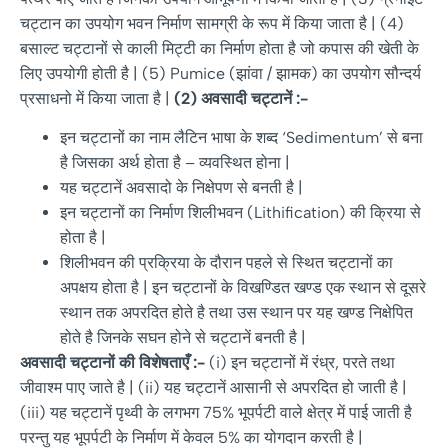
चट्टान का उपयोग भवन निर्माण सामग्री के रूप में किया जाता है | (4)
बसाल्ट चट्टानों से काली मिट्टी का निर्माण होता है जो कपास की खेती के
लिए उपयोगी होती है | (5) Pumice (झांवा / झामक) का उपयोग सौन्दर्य
प्रसाधनो में किया जाता है |
(2)
अवसादी
चट्टानें
:-
इन चट्टानों का नाम लैटिन भाषा के शब्द ‘Sedimentum’ से बना
है जिसका अर्थ होता है – व्यवस्थित होना |
यह चट्टानें अवसादो के निक्षेपण से बनती है |
इन चट्टानों का निर्माण शिलीभवन (Lithification) की क्रिया से
होता है |
शिलीभवन की प्रक्रिया के दौरान पहले से स्थित चट्टानों का
अपक्षय होता है | इन चट्टानों के विखण्डित खण्ड एक स्थान से दूसरे
स्थान तक अपरदित होते है तथा उस स्थान पर यह खण्ड निक्षेपित
होते है जिनके सघन होने से चट्टानें बनती है |
अवसादी
चट्टानों
की
विशेषताएँ
:-
(i) इन चट्टानों में रंध्र, परते तथा
जीवाश्म पाए जाते है | (ii) यह चट्टानें आसानी से अपरदित हो जाती है |
(iii) यह चट्टानें पृथ्वी के लगभग 75% भूपर्पटी वाले क्षेत्र में पाई जाती है
परन्तु यह भूपर्पटी के निर्माण में केवल 5% का योगदान करती है |