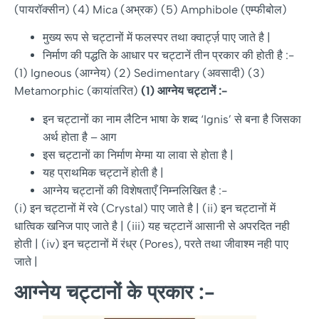
(पायरॉक्सीन) (4) Mica (अभ्रक) (5) Amphibole (एम्फीबोल)
मुख्य रूप से चट्टानों में फलस्पर तथा क्वार्ट्ज़ पाए जाते है |
निर्माण की पद्धति के आधार पर चट्टानें तीन प्रकार की होती है :-
(1) Igneous (आग्नेय) (2) Sedimentary (अवसादी) (3)
Metamorphic (कायांतरित)
(1)
आग्नेय
चट्टानें
:-
इन चट्टानों का नाम लैटिन भाषा के शब्द ‘Ignis’ से बना है जिसका
अर्थ होता है – आग
इस चट्टानों का निर्माण मेग्मा या लावा से होता है |
यह प्राथमिक चट्टानें होती है |
आग्नेय चट्टानों की विशेषताएँ निम्नलिखित है :-
(i) इन चट्टानों में रवे (Crystal) पाए जाते है | (ii) इन चट्टानों में
धात्विक खनिज पाए जाते है | (iii) यह चट्टानें आसानी से अपरदित नही
होती | (iv) इन चट्टानों में रंध्र (Pores), परते तथा जीवाश्म नही पाए
जाते |
आग्नेय
चट्टानों
के
प्रकार
:-