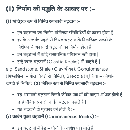
(I)
निर्माण
की
पद्धति
के
आधार
पर
:-
(1)
यांत्रिक
रूप
से
निर्मित
अवसादी
चट्टान
:-
इन चट्टानो का निर्माण यांत्रिक गतिविधियों के कारण होता है |
इसके अन्तर्गत पहले से स्थित चट्टान के विखण्डित खण्डो के
निक्षेपण से अवसादी चट्टानों का निर्माण होता है |
इन चट्टानों में कोई रासायनिक परिवर्तन नही होता |
इन्हें खण्ड चट्टानें (Clastic Rocks) भी कहते है |
e.g. Sandstone, Shale (Clay चीका), Conglomerate
(पिण्डशिला – गोल पिण्डो से निर्मित), Breccia (ब्रेशिया – कोणीय
खण्डो से निर्मित)
(2)
जैविक
रूप
से
निर्मित
अवसादी
चट्टान
:-
वह अवसादी चट्टानें जिनमे जैविक पदार्थो की मात्रा अधिक होती है,
उन्हें जैविक रूप से निर्मित चट्टान कहते है |
यह चट्टानें दो प्रकार की होती है :-
(i)
कार्बन
युक्त
चट्टानें
(Carbonaceous Rocks) :-
इन चट्टानों में पेड़ – पौधों के अवशेष पाए जाते है |