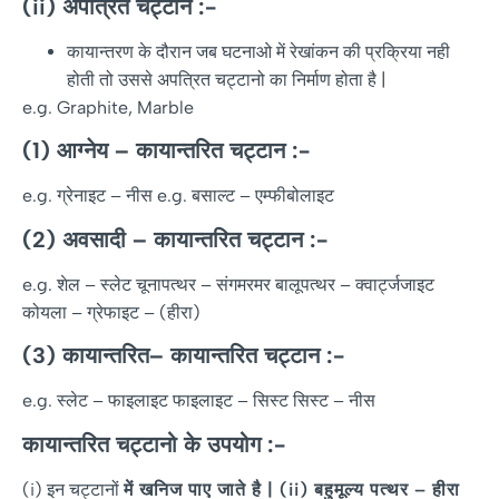
(ii)
अपत्रित
चट्टानें
:-
कायान्तरण के दौरान जब घटनाओ में रेखांकन की प्रक्रिया नही
होती तो उससे अपत्रित चट्टानो का निर्माण होता है |
e.g. Graphite, Marble
(1)
आग्नेय
–
कायान्तरित
चट्टान
:-
e.g. ग्रेनाइट – नीस e.g. बसाल्ट – एम्फीबोलाइट
(2)
अवसादी
–
कायान्तरित
चट्टान
:-
e.g. शेल – स्लेट चूनापत्थर – संगमरमर बालूपत्थर – क्वार्ट्जजाइट
कोयला – ग्रेफाइट – (हीरा)
(3)
कायान्तरित
–
कायान्तरित
चट्टान
:-
e.g. स्लेट – फाइलाइट फाइलाइट – सिस्ट सिस्ट – नीस
कायान्तरित
चट्टानो
के
उपयोग
:-
(i) इन चट्टानों
में खनिज पाए जाते है | (ii) बहुमूल्य पत्थर – हीरा