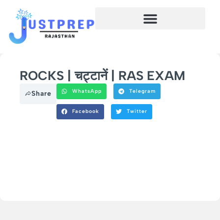
ROCKS | चट्टानें | RAS EXAM
WhatsApp
Telegram
Share
Facebook
Twitter