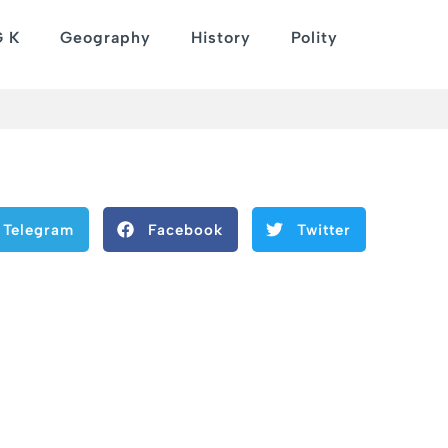
G K
Geography
History
Polity
Telegram
Facebook
Twitter