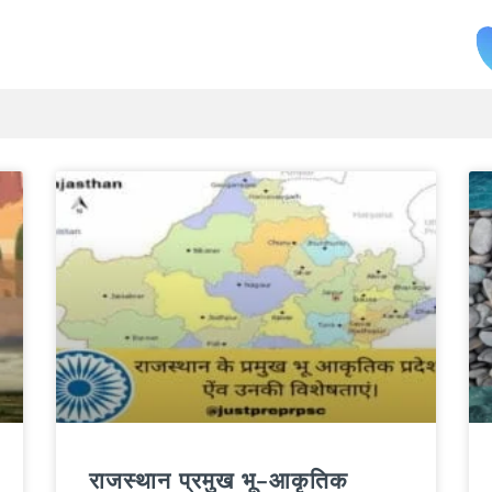
राजस्थान प्रमुख भू-आकृतिक