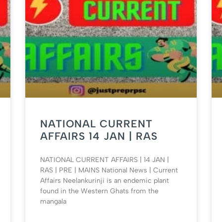
NATIONAL CURRENT
AFFAIRS 14 JAN | RAS
NATIONAL CURRENT AFFAIRS | 14 JAN |
RAS | PRE | MAINS National News | Current
Affairs Neelankurinji is an endemic plant
found in the Western Ghats from the
mangala