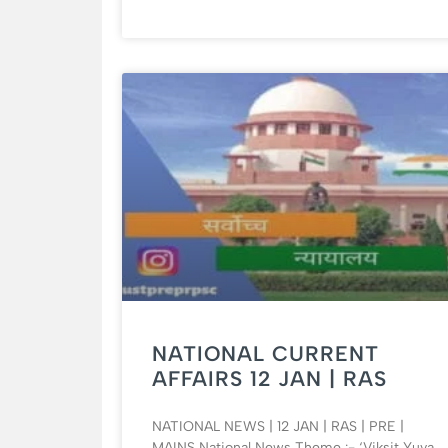
NATIONAL CURRENT
AFFAIRS 12 JAN | RAS
NATIONAL NEWS | 12 JAN | RAS | PRE |
MAINS National News Theme :- ‘Viksit Yuva