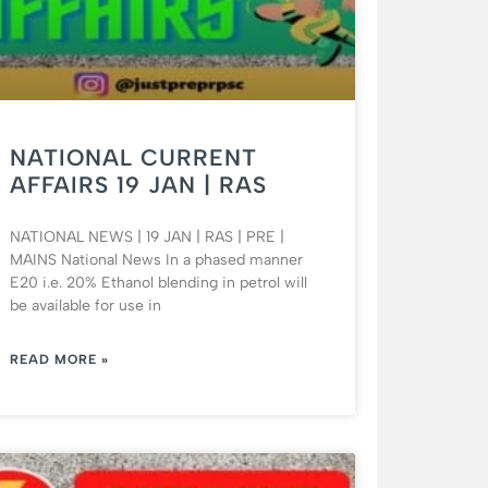
NATIONAL CURRENT
AFFAIRS 19 JAN | RAS
NATIONAL NEWS | 19 JAN | RAS | PRE |
MAINS National News In a phased manner
E20 i.e. 20% Ethanol blending in petrol will
be available for use in
READ MORE »