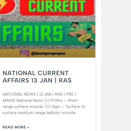
NATIONAL CURRENT
AFFAIRS 13 JAN | RAS
NATIONAL NEWS | 13 JAN | RAS | PRE |
MAINS National News (i) Prithvi :- Short
range surface missile. (ii) Agni :- Surface to
surface medium range ballistic missile.
READ MORE »