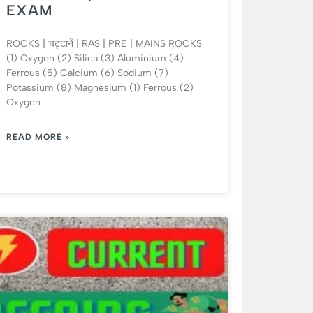
EXAM
ROCKS | चट्टानें | RAS | PRE | MAINS ROCKS
(1) Oxygen (2) Silica (3) Aluminium (4)
Ferrous (5) Calcium (6) Sodium (7)
Potassium (8) Magnesium (1) Ferrous (2)
Oxygen
READ MORE »