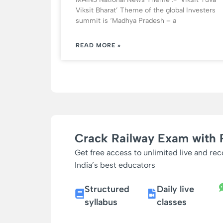
Viksit Bharat’ Theme of the global Investers
summit is ‘Madhya Pradesh – a
READ MORE »
Crack Railway Exam with 
Get free access to unlimited live and re
India’s best educators
Structured
Daily live
syllabus
classes